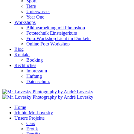
Sport
Tiere
Unterwasser
Year One
Workshops
Bildbearbeitung mit Photoshop
Fototechnik Einsteigerkurs
Foto-Workshop Licht im Dunkeln
Online Foto Workshop
Blog
Kontakt
Booking
Rechtliches
Impressum
Haftung
Datenschutz
Home
Ich bin Mr. Lovesky
Unsere Projekte
Cars
Erotik