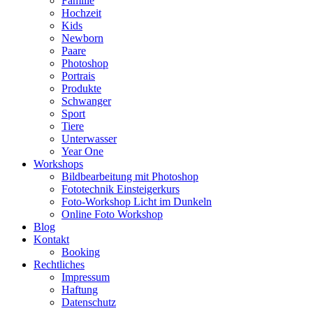
Familie
Hochzeit
Kids
Newborn
Paare
Photoshop
Portrais
Produkte
Schwanger
Sport
Tiere
Unterwasser
Year One
Workshops
Bildbearbeitung mit Photoshop
Fototechnik Einsteigerkurs
Foto-Workshop Licht im Dunkeln
Online Foto Workshop
Blog
Kontakt
Booking
Rechtliches
Impressum
Haftung
Datenschutz