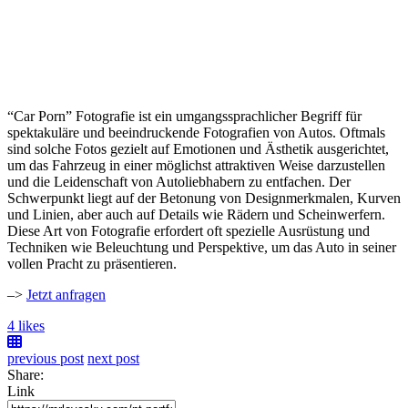
“Car Porn” Fotografie ist ein umgangssprachlicher Begriff für
spektakuläre und beeindruckende Fotografien von Autos. Oftmals
sind solche Fotos gezielt auf Emotionen und Ästhetik ausgerichtet,
um das Fahrzeug in einer möglichst attraktiven Weise darzustellen
und die Leidenschaft von Autoliebhabern zu entfachen. Der
Schwerpunkt liegt auf der Betonung von Designmerkmalen, Kurven
und Linien, aber auch auf Details wie Rädern und Scheinwerfern.
Diese Art von Fotografie erfordert oft spezielle Ausrüstung und
Techniken wie Beleuchtung und Perspektive, um das Auto in seiner
vollen Pracht zu präsentieren.
–>
Jetzt anfragen
4 likes
previous post
next post
Share:
Link