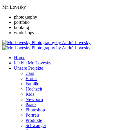
Mr. Lovesky
photography
portfolio
booking
workshops
Home
Ich bin Mr. Lovesky
Unsere Projekte
Cars
Erotik
Familie
Hochzeit
Kids
Newborn
Paare
Photoshop
Portrais
Produkte
Schwanger