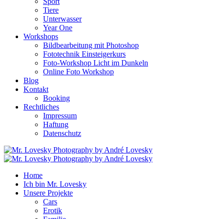
Sport
Tiere
Unterwasser
Year One
Workshops
Bildbearbeitung mit Photoshop
Fototechnik Einsteigerkurs
Foto-Workshop Licht im Dunkeln
Online Foto Workshop
Blog
Kontakt
Booking
Rechtliches
Impressum
Haftung
Datenschutz
Home
Ich bin Mr. Lovesky
Unsere Projekte
Cars
Erotik