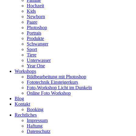
Familie
Hochzeit
Kids
Newborn
Paare
Photoshop
Portrais
Produkte
Schwanger
Sport
Tiere
Unterwasser
Year One
Workshops
Bildbearbeitung mit Photoshop
Fototechnik Einsteigerkurs
Foto-Workshop Licht im Dunkeln
Online Foto Workshop
Blog
Kontakt
Booking
Rechtliches
Impressum
Haftung
Datenschutz