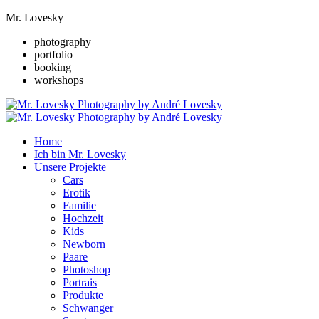
Mr. Lovesky
photography
portfolio
booking
workshops
Home
Ich bin Mr. Lovesky
Unsere Projekte
Cars
Erotik
Familie
Hochzeit
Kids
Newborn
Paare
Photoshop
Portrais
Produkte
Schwanger