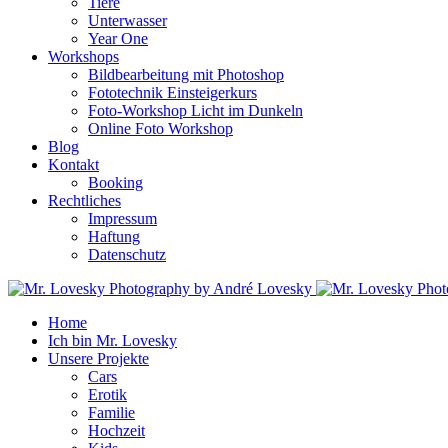
Tiere
Unterwasser
Year One
Workshops
Bildbearbeitung mit Photoshop
Fototechnik Einsteigerkurs
Foto-Workshop Licht im Dunkeln
Online Foto Workshop
Blog
Kontakt
Booking
Rechtliches
Impressum
Haftung
Datenschutz
Home
Ich bin Mr. Lovesky
Unsere Projekte
Cars
Erotik
Familie
Hochzeit