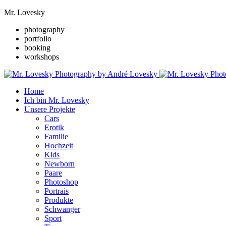
Mr. Lovesky
photography
portfolio
booking
workshops
Home
Ich bin Mr. Lovesky
Unsere Projekte
Cars
Erotik
Familie
Hochzeit
Kids
Newborn
Paare
Photoshop
Portrais
Produkte
Schwanger
Sport