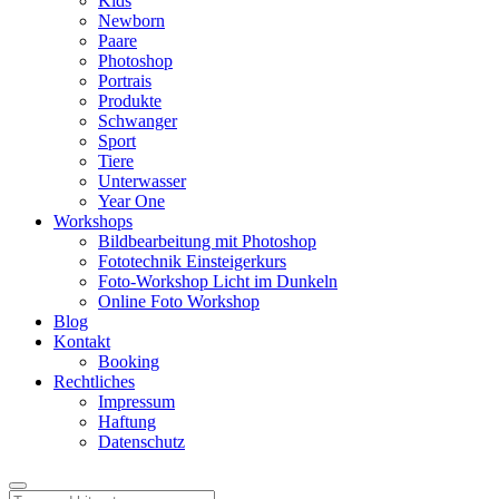
Kids
Newborn
Paare
Photoshop
Portrais
Produkte
Schwanger
Sport
Tiere
Unterwasser
Year One
Workshops
Bildbearbeitung mit Photoshop
Fototechnik Einsteigerkurs
Foto-Workshop Licht im Dunkeln
Online Foto Workshop
Blog
Kontakt
Booking
Rechtliches
Impressum
Haftung
Datenschutz