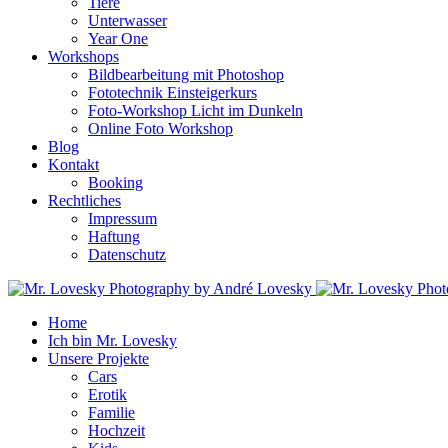
Tiere
Unterwasser
Year One
Workshops
Bildbearbeitung mit Photoshop
Fototechnik Einsteigerkurs
Foto-Workshop Licht im Dunkeln
Online Foto Workshop
Blog
Kontakt
Booking
Rechtliches
Impressum
Haftung
Datenschutz
Home
Ich bin Mr. Lovesky
Unsere Projekte
Cars
Erotik
Familie
Hochzeit