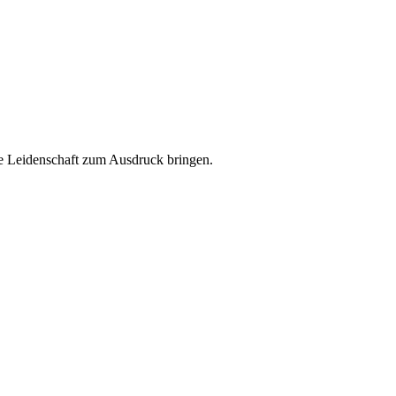
ere Leidenschaft zum Ausdruck bringen.