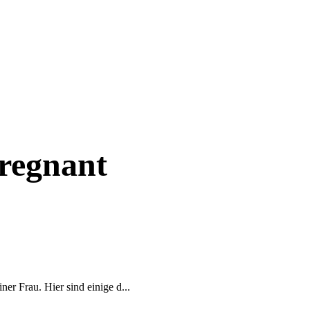
regnant
er Frau. Hier sind einige d...