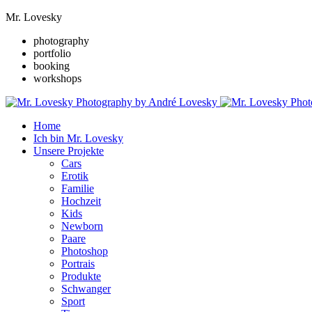
Mr. Lovesky
photography
portfolio
booking
workshops
Home
Ich bin Mr. Lovesky
Unsere Projekte
Cars
Erotik
Familie
Hochzeit
Kids
Newborn
Paare
Photoshop
Portrais
Produkte
Schwanger
Sport