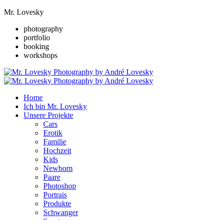
Mr. Lovesky
photography
portfolio
booking
workshops
Home
Ich bin Mr. Lovesky
Unsere Projekte
Cars
Erotik
Familie
Hochzeit
Kids
Newborn
Paare
Photoshop
Portrais
Produkte
Schwanger