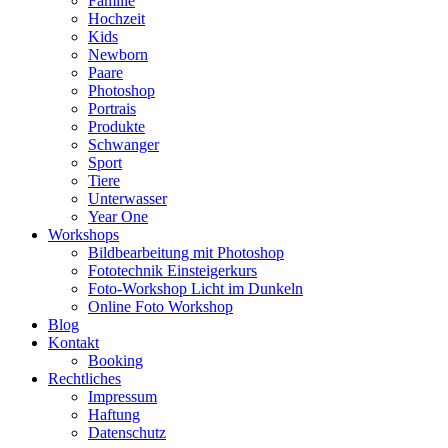
Familie
Hochzeit
Kids
Newborn
Paare
Photoshop
Portrais
Produkte
Schwanger
Sport
Tiere
Unterwasser
Year One
Workshops
Bildbearbeitung mit Photoshop
Fototechnik Einsteigerkurs
Foto-Workshop Licht im Dunkeln
Online Foto Workshop
Blog
Kontakt
Booking
Rechtliches
Impressum
Haftung
Datenschutz