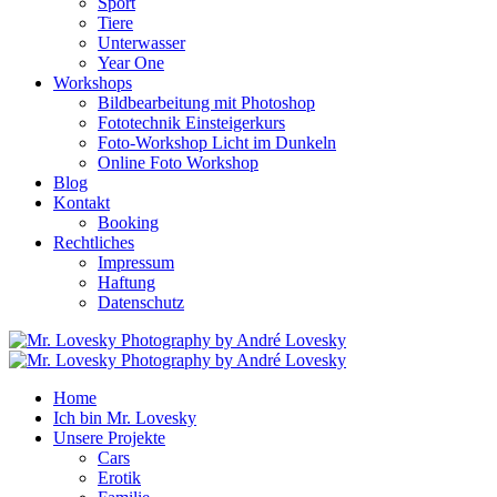
Sport
Tiere
Unterwasser
Year One
Workshops
Bildbearbeitung mit Photoshop
Fototechnik Einsteigerkurs
Foto-Workshop Licht im Dunkeln
Online Foto Workshop
Blog
Kontakt
Booking
Rechtliches
Impressum
Haftung
Datenschutz
Home
Ich bin Mr. Lovesky
Unsere Projekte
Cars
Erotik